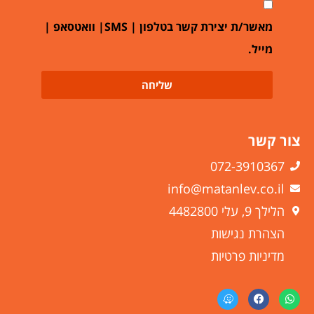
מאשר/ת יצירת קשר בטלפון | SMS| וואטסאפ |
מייל.
שליחה
צור קשר
072-3910367
info@matanlev.co.il
הלילך 9, עלי 4482800
הצהרת נגישות
מדיניות פרטיות