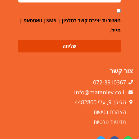
מאשר/ת יצירת קשר בטלפון | SMS| וואטסאפ |
מייל.
שליחה
צור קשר
072-3910367
info@matanlev.co.il
הלילך 9, עלי 4482800
הצהרת נגישות
מדיניות פרטיות