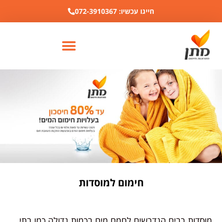
לתוכן
חייגו עכשיו: 072-3910367
חימום למוסדות
מוסדות רבים הנדרשים לחמם מים בכמות גדולה כמו בתי