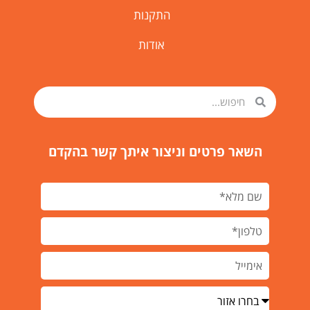
התקנות
אודות
השאר פרטים וניצור איתך קשר בהקדם